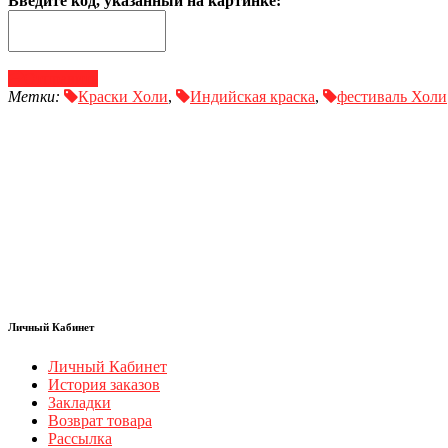
Введите код, указанный на картинке:
Отправить
Метки:
Краски Холи
,
Индийская краска
,
фестиваль Холи
Личный Кабинет
Личный Кабинет
История заказов
Закладки
Возврат товара
Рассылка