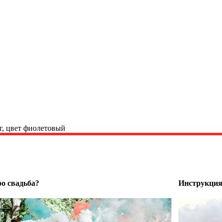
 г, цвет фиолетовый
о свадьба?
Инструкция