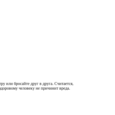
у или бросайте друг в друга. Считается,
здоровому человеку не причинит вреда.