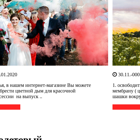
.01.2020
30.11.-000
ья, в нашем интернет-магазине Вы можете
1. освободит
брести цветной дым для красочной
мембрану ( 
сессии на выпуск ..
шашки вокру
ь далее...
Читать далее.
иолетовый