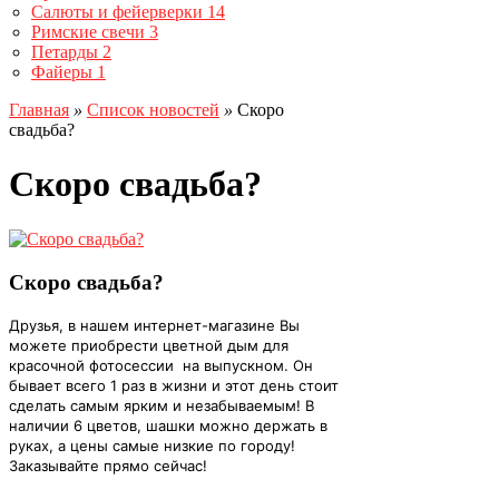
Салюты и фейерверки
14
Римские свечи
3
Петарды
2
Файеры
1
Главная
»
Список новостей
»
Скоро
свадьба?
Скоро свадьба?
Скоро свадьба?
Друзья, в нашем интернет-магазине Вы
можете приобрести цветной дым
для
красочной фотосессии
на выпускном. Он
бывает всего 1 раз в жизни и этот день стоит
сделать самым ярким и незабываемым!
В
наличии 6 цветов, шашки можно держать в
руках, а цены самые низкие по городу!
Заказывайте прямо сейчас!