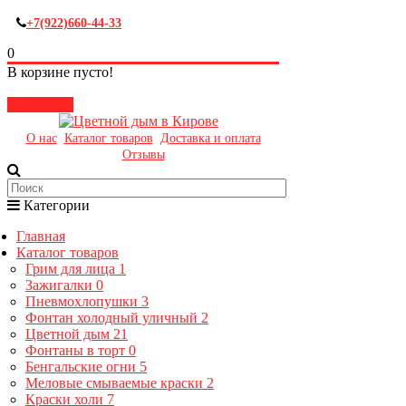
+7(922)660-44-33
0
В корзине пусто!
Закрыть
О нас
Каталог товаров
Доставка и оплата
Отзывы
Категории
Главная
Каталог товаров
Грим для лица
1
Зажигалки
0
Пневмохлопушки
3
Фонтан холодный уличный
2
Цветной дым
21
Фонтаны в торт
0
Бенгальские огни
5
Меловые смываемые краски
2
Краски холи
7